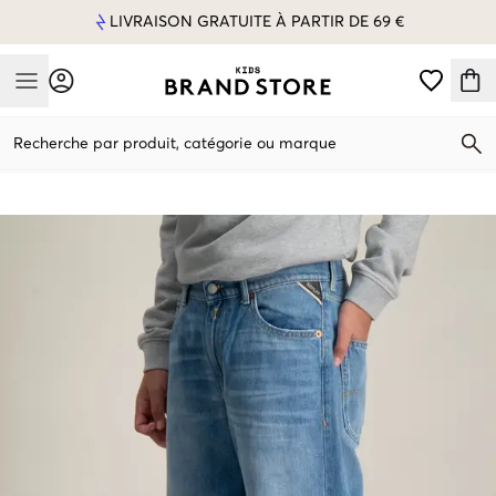
LIVRAISON GRATUITE À PARTIR DE 69 €
Mobile Menu
Recherche par produit, catégorie ou marque
Mobile Menu