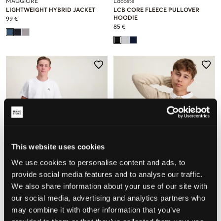
MAGGIORE
Lacoste
LIGHTWEIGHT HYBRID JACKET
LCB CORE FLEECE PULLOVER
HOODIE
99 €
85 €
This website uses cookies
We use cookies to personalise content and ads, to
provide social media features and to analyse our traffic.
We also share information about your use of our site with
our social media, advertising and analytics partners who
Grunt
Polo Ralph Lauren
may combine it with other information that you’ve
GRSTREET LOOSE
CONTRAST-TRIM ICONIC FLAG