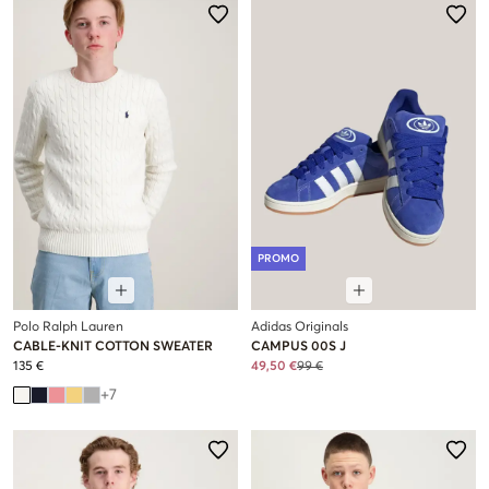
PROMO
Polo Ralph Lauren
Adidas Originals
CABLE-KNIT COTTON SWEATER
CAMPUS 00S J
135 €
49,50 €
99 €
+
7