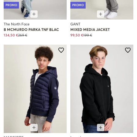
PROMO
PROMO
The North Face
GANT
B MCMURDO PARKA TNF BLAC
MIXED MEDIA JACKET
134,50 €
269 €
99,50 €
199 €