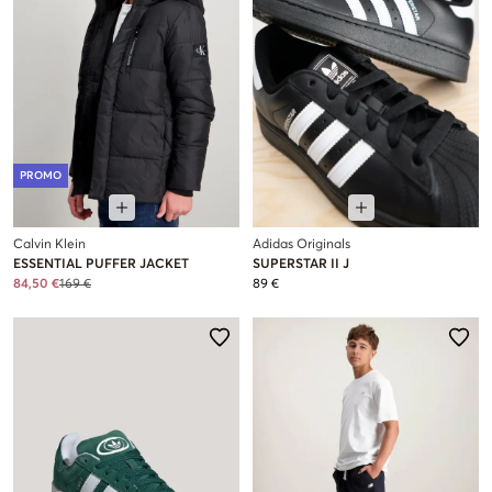
PROMO
Calvin Klein
Adidas Originals
ESSENTIAL PUFFER JACKET
SUPERSTAR II J
84,50 €
169 €
89 €