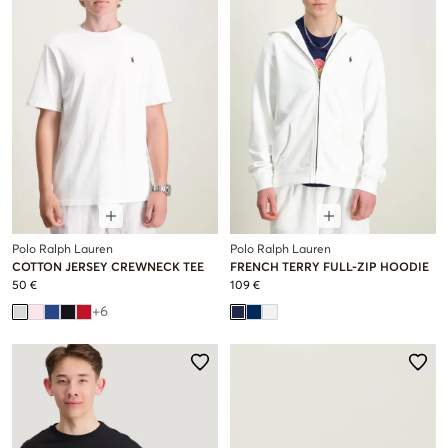
Polo Ralph Lauren
Polo Ralph Lauren
COTTON JERSEY CREWNECK TEE
FRENCH TERRY FULL-ZIP HOODIE
50 €
109 €
+
6