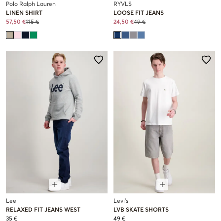
Polo Ralph Lauren
RYVLS
LINEN SHIRT
LOOSE FIT JEANS
57,50 €
115 €
24,50 €
49 €
Lee
Levi's
RELAXED FIT JEANS WEST
LVB SKATE SHORTS
35 €
49 €