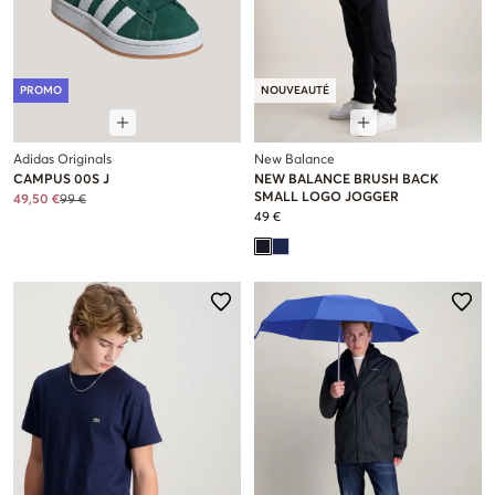
PROMO
NOUVEAUTÉ
Adidas Originals
New Balance
CAMPUS 00S J
NEW BALANCE BRUSH BACK
SMALL LOGO JOGGER
49,50 €
99 €
49 €