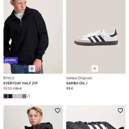
PROMO
RYVLS
Adidas Originals
EVERYDAY HALF ZIP
SAMBA OG J
19,50 €
39 €
99 €
+
1