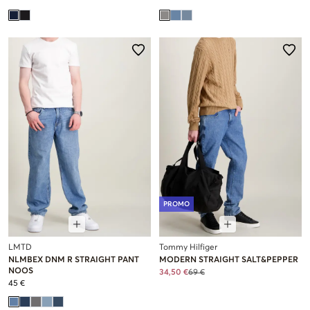
PROMO
LMTD
Tommy Hilfiger
NLMBEX DNM R STRAIGHT PANT
MODERN STRAIGHT SALT&PEPPER
NOOS
34,50 €
69 €
45 €