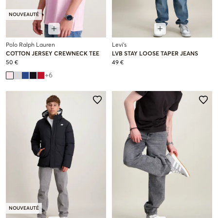
NOUVEAUTÉ
Polo Ralph Lauren
Levi's
COTTON JERSEY CREWNECK TEE
LVB STAY LOOSE TAPER JEANS
50 €
49 €
+
6
NOUVEAUTÉ