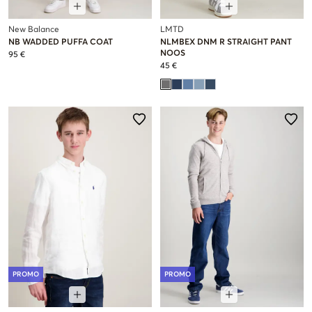
New Balance
LMTD
NB WADDED PUFFA COAT
NLMBEX DNM R STRAIGHT PANT
NOOS
95 €
45 €
PROMO
PROMO