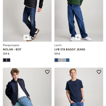
Parajumpers
Levi's
NOLAN - BOY
LVB 578 BAGGY JEANS
319 €
59 €