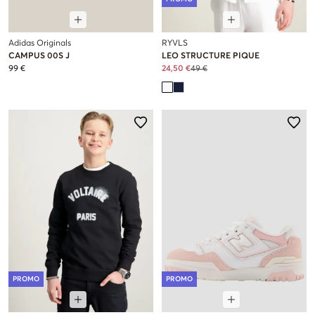
Adidas Originals
RYVLS
CAMPUS 00S J
LEO STRUCTURE PIQUE
99 €
24,50 €
49 €
PROMO
PROMO