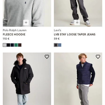
Polo Ralph Lauren
Levi's
FLEECE HOODIE
LVB STAY LOOSE TAPER JEANS
110 €
59 €