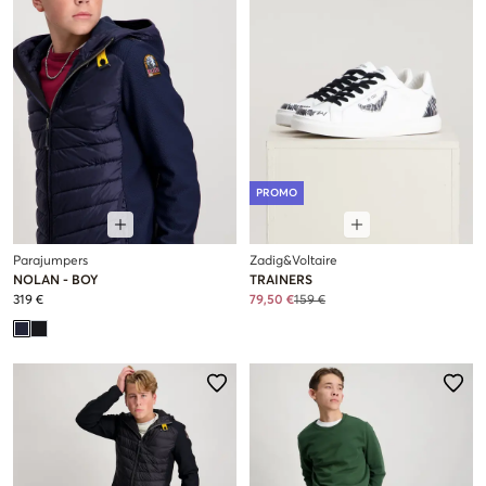
PROMO
Parajumpers
Zadig&Voltaire
NOLAN - BOY
TRAINERS
319 €
79,50 €
159 €