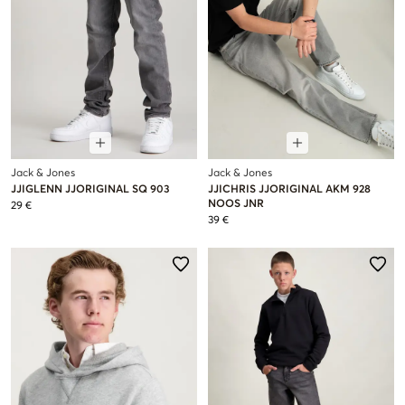
Jack & Jones
Jack & Jones
JJIGLENN JJORIGINAL SQ 903
JJICHRIS JJORIGINAL AKM 928
NOOS JNR
29 €
39 €