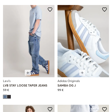
Levi's
Adidas Originals
LVB STAY LOOSE TAPER JEANS
SAMBA OG J
59 €
99 €