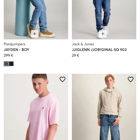
Parajumpers
Jack & Jones
JAYDEN - BOY
JJIGLENN JJORIGINAL SQ 902
299 €
29 €