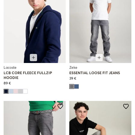
Lacoste
Zeke
LCB CORE FLEECE FULLZIP
ESSENTIAL LOOSE FIT JEANS
HOODIE
39 €
89 €