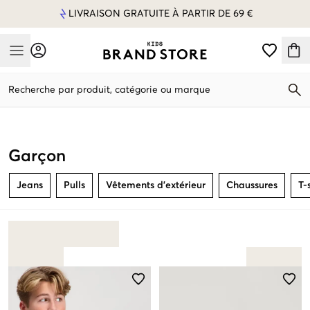
LIVRAISON GRATUITE À PARTIR DE 69 €
Mobile Menu
Recherche par produit, catégorie ou marque
Mobile Menu
Garçon
Jeans
Pulls
Vêtements d’extérieur
Chaussures
T-