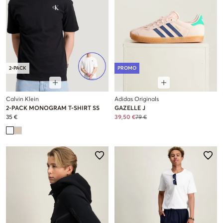
2-PACK
PROMO
Calvin Klein
Adidas Originals
2-PACK MONOGRAM T-SHIRT SS
GAZELLE J
35 €
39,50 €
79 €