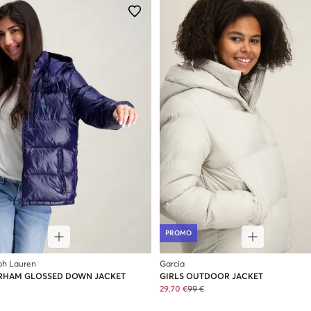
PROMO
ph Lauren
Garcia
RHAM GLOSSED DOWN JACKET
GIRLS OUTDOOR JACKET
29,70 €
99 €