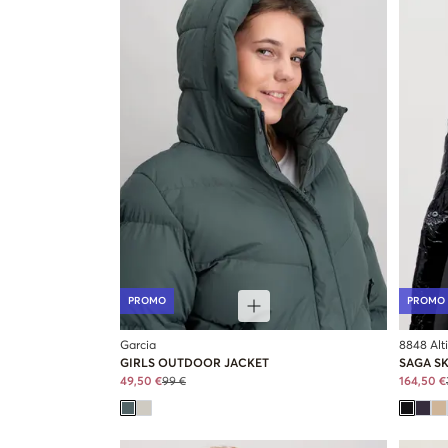
PROMO
PROMO
Garcia
8848 Alt
GIRLS OUTDOOR JACKET
SAGA SK
49,50 €
99 €
164,50 €