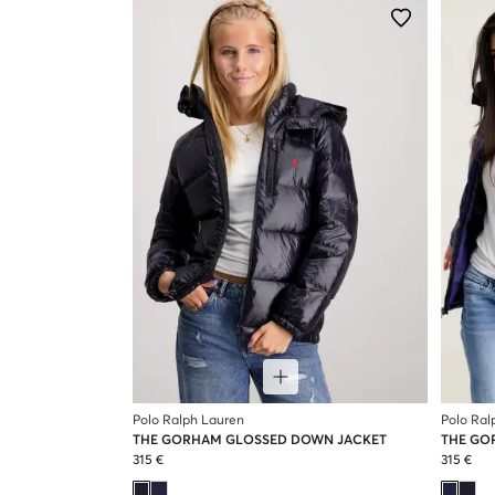
Polo Ralph Lauren
Polo Ral
THE GORHAM GLOSSED DOWN JACKET
THE GO
315 €
315 €