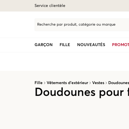
Service clientèle
Recherche par produit, catégorie ou marque
GARÇON
FILLE
NOUVEAUTÉS
PROMOT
Fille
Vêtements d’extérieur
Vestes
Doudoune
Doudounes pour f