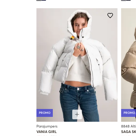
PROMO
PROMO
Parajumpers
8848 Alt
VANIA GIRL
SAGA SK