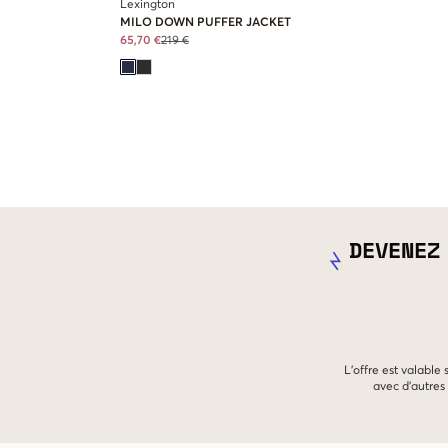
Lexington
MILO DOWN PUFFER JACKET
65,70 €
219 €
DEVENEZ
L'offre est valable
avec d'autres 