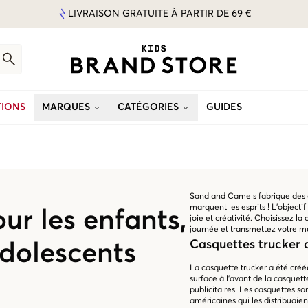
LIVRAISON GRATUITE À PARTIR DE 69 €
IONS
MARQUES
CATÉGORIES
GUIDES
Sand and Camels fabrique des 
marquent les esprits ! L'objectif
ur les enfants,
joie et créativité. Choisissez 
journée et transmettez votre m
Casquettes trucker
adolescents
La casquette trucker a été créé
surface à l'avant de la casquet
publicitaires. Les casquettes s
américaines qui les distribuaien