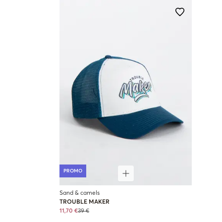
PROMO
Sand & camels
TROUBLE MAKER
11,70 €
39 €