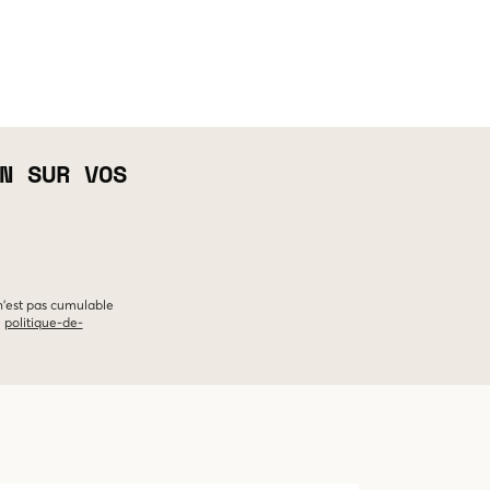
N SUR VOS
 n'est pas cumulable
e
politique-de-