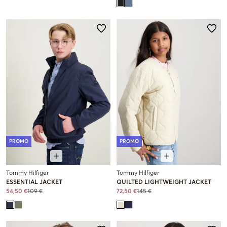
PROMO
PROMO
Tommy Hilfiger
Tommy Hilfiger
ESSENTIAL JACKET
QUILTED LIGHTWEIGHT JACKET
54,50 €
109 €
72,50 €
145 €