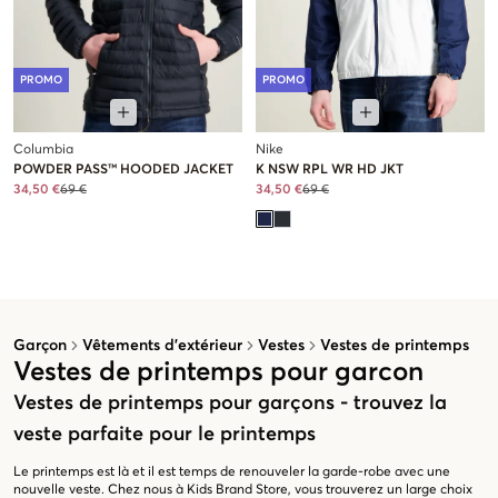
PROMO
PROMO
Columbia
Nike
POWDER PASS™ HOODED JACKET
K NSW RPL WR HD JKT
34,50 €
69 €
34,50 €
69 €
Garçon
Vêtements d’extérieur
Vestes
Vestes de printemps
Vestes de printemps pour garcon
Vestes de printemps pour garçons - trouvez la
veste parfaite pour le printemps
Le printemps est là et il est temps de renouveler la garde-robe avec une
nouvelle veste. Chez nous à Kids Brand Store, vous trouverez un large choix