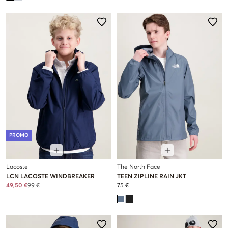
PROMO
Lacoste
The North Face
LCN LACOSTE WINDBREAKER
TEEN ZIPLINE RAIN JKT
49,50 €
99 €
75 €