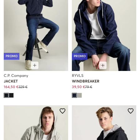
PROMO
PROMO
C.P. Company
RYVLS
JACKET
WINDBREAKER
164,50 €
329 €
39,50 €
79 €