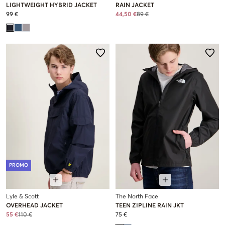
LIGHTWEIGHT HYBRID JACKET
RAIN JACKET
99 €
44,50 €
89 €
PROMO
Lyle & Scott
The North Face
OVERHEAD JACKET
TEEN ZIPLINE RAIN JKT
55 €
110 €
75 €