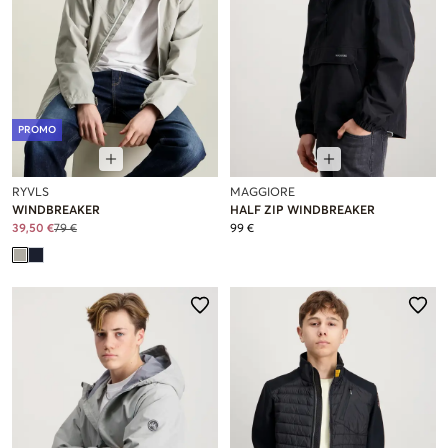
PROMO
RYVLS
MAGGIORE
WINDBREAKER
HALF ZIP WINDBREAKER
39,50 €
79 €
99 €