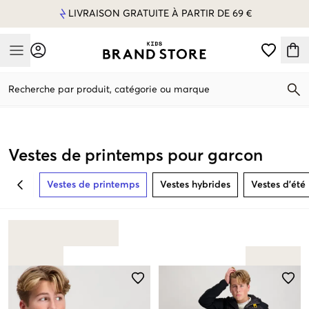
LIVRAISON GRATUITE À PARTIR DE 69 €
Mobile Menu
Recherche par produit, catégorie ou marque
Mobile Menu
Vestes de printemps pour garcon
Vestes de printemps
Vestes hybrides
Vestes d’été
BACK