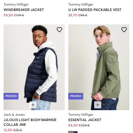
Tommy Hilfiger
Tommy Hilfiger
WINDBREAKER JACKET
U LW PADDED PACKABLE VEST
59,50 €
119 €
29,70 €
99 €
PROMO
PROMO
Jack & Jones
Tommy Hilfiger
JJLOUIS LIGHT BODYWARMER
ESSENTIAL JACKET
COLLAR JNR
54,50 €
109 €
12,50 €
25 €