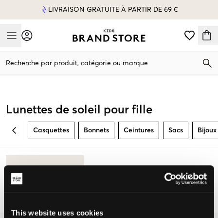
LIVRAISON GRATUITE À PARTIR DE 69 €
Mobile Menu
Recherche par produit, catégorie ou marque
Mobile Menu
Lunettes de soleil pour fille
Casquettes
Bonnets
Ceintures
Sacs
Bijoux
BACK
This website uses cookies