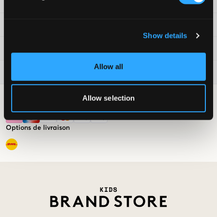
Service clientèle
Conditions
Show details
Kids Brand Store
Allow all
Tendances du moment
Allow selection
Options de paiement
Options de livraison
Market switcher