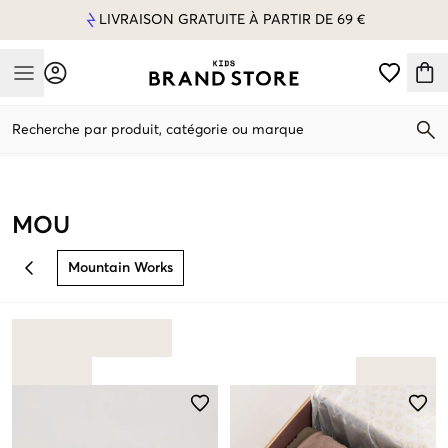
LIVRAISON GRATUITE À PARTIR DE 69 €
Mobile Menu
Recherche par produit, catégorie ou marque
Mobile Menu
MOU
Mountain Works
BACK