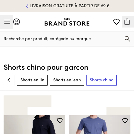
LIVRAISON GRATUITE À PARTIR DE 69 €
Mobile Menu
Recherche par produit, catégorie ou marque
Mobile Menu
Shorts chino pour garcon
Shorts en lin
Shorts en jean
Shorts chino
BACK