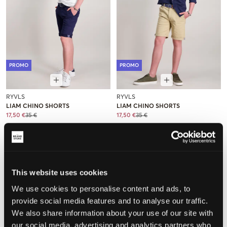
PROMO
PROMO
RYVLS
RYVLS
LIAM CHINO SHORTS
LIAM CHINO SHORTS
17,50 €
35 €
17,50 €
35 €
This website uses cookies
We use cookies to personalise content and ads, to
provide social media features and to analyse our traffic.
We also share information about your use of our site with
our social media, advertising and analytics partners who