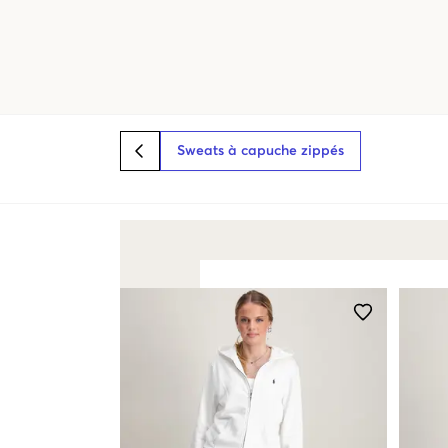
Sweats à capuche zippés
BACK