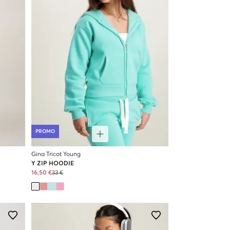
PROMO
Gina Tricot Young
Y ZIP HOODIE
16,50 €
33 €