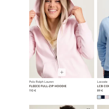
Polo Ralph Lauren
Lacoste
FLEECE FULL-ZIP HOODIE
LCB CO
110 €
89 €