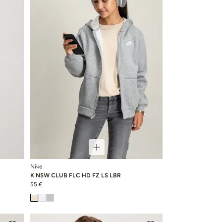
Nike
K NSW CLUB FLC HD FZ LS LBR
55 €