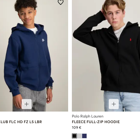
Polo Ralph Lauren
LUB FLC HD FZ LS LBR
FLEECE FULL-ZIP HOODIE
109 €