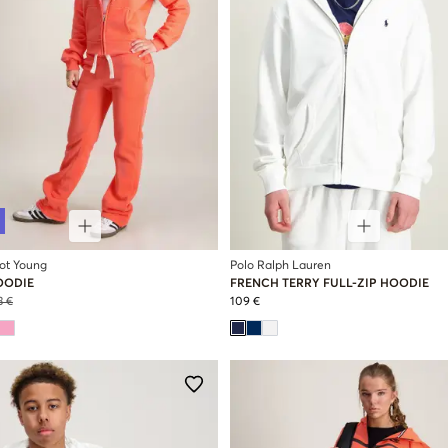
cot Young
Polo Ralph Lauren
OODIE
FRENCH TERRY FULL-ZIP HOODIE
3 €
109 €