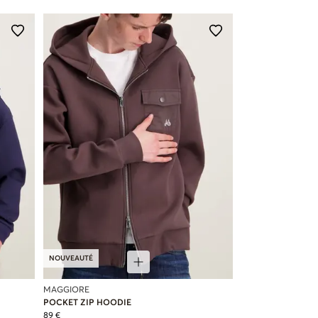
NOUVEAUTÉ
MAGGIORE
POCKET ZIP HOODIE
89 €