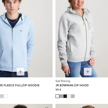
Sail Racing
RE FLEECE FULLZIP HOODIE
JR BOWMAN ZIP HOOD
99 €