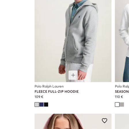
Polo Ralph Lauren
Polo Ral
FLEECE FULL-ZIP HOODIE
SEASON
109 €
110 €