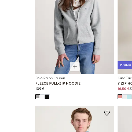
PROMO
Polo Ralph Lauren
Gina Tri
FLEECE FULL-ZIP HOODIE
Y ZIP H
109 €
16,50 €
3