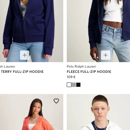
ph Lauren
Polo Ralph Lauren
 TERRY FULL-ZIP HOODIE
FLEECE FULL-ZIP HOODIE
109 €