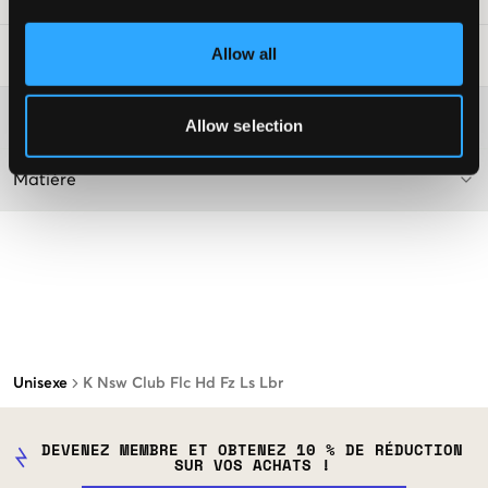
Allow all
Conseils de lavage
:
Plus d'informations sur les instructions de lavage
Allow selection
Matière
Unisexe
K Nsw Club Flc Hd Fz Ls Lbr
DEVENEZ MEMBRE ET OBTENEZ 10 % DE RÉDUCTION
SUR VOS ACHATS !