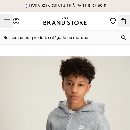
LIVRAISON GRATUITE À PARTIR DE 69 €
Mobile Menu
Recherche par produit, catégorie ou marque
Mobile Menu