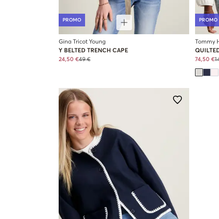
PROMO
PROMO
Gina Tricot Young
Tommy Hi
Y BELTED TRENCH CAPE
QUILTE
24,50 €
49 €
74,50 €
1