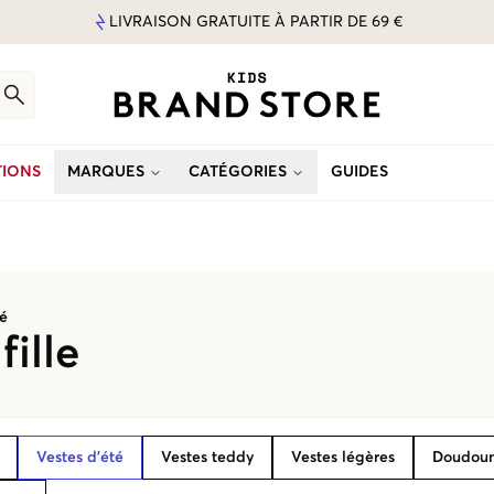
LIVRAISON GRATUITE À PARTIR DE 69 €
IONS
MARQUES
CATÉGORIES
GUIDES
té
fille
Vestes d’été
Vestes teddy
Vestes légères
Doudou