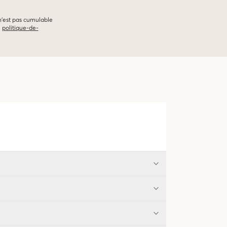
 n'est pas cumulable
e
politique-de-