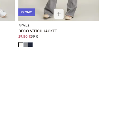
PROMO
RYVLS
DECO STITCH JACKET
29,50 €
59 €