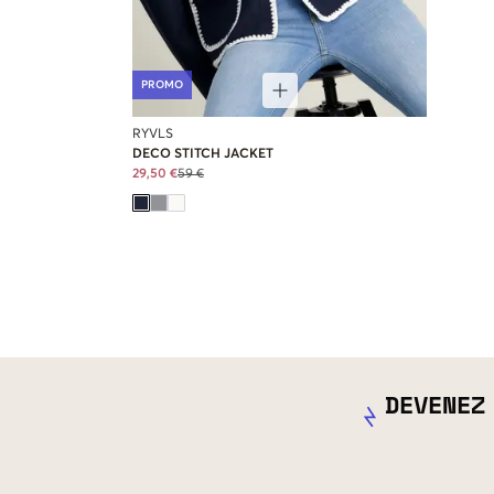
PROMO
RYVLS
DECO STITCH JACKET
29,50 €
59 €
DEVENEZ