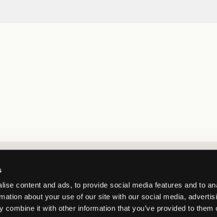
Market switcher
s
ise content and ads, to provide social media features and to an
rmation about your use of our site with our social media, advertis
 combine it with other information that you’ve provided to them o