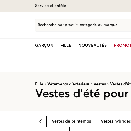
Service clientèle
Recherche par produit, catégorie ou marque
GARÇON
FILLE
NOUVEAUTÉS
PROMOT
Fille
Vêtements d’extérieur
Vestes
Vestes d’é
Vestes d’été pour 
Vestes de printemps
Vestes hybrides
BACK