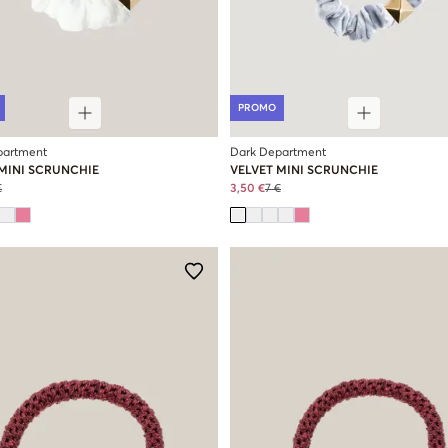
PROMO
partment
Dark Department
 MINI SCRUNCHIE
VELVET MINI SCRUNCHIE
€
3,50 €
7 €