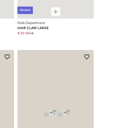
PROMO
Dark Department
HAIR CLAW LARGE
8,50 €
17 €