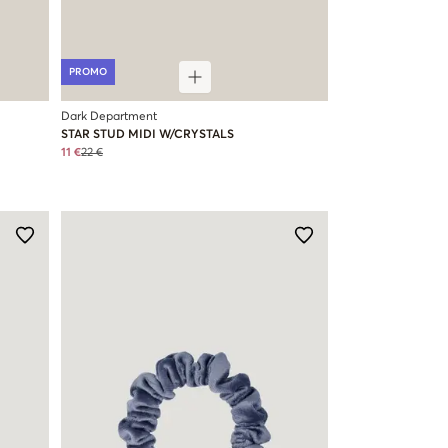
PROMO
Dark Department
STAR STUD MIDI W/CRYSTALS
11 €
22 €