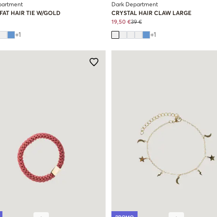
partment
Dark Department
FAT HAIR TIE W/GOLD
CRYSTAL HAIR CLAW LARGE
19,50 €
39 €
+
1
+
1