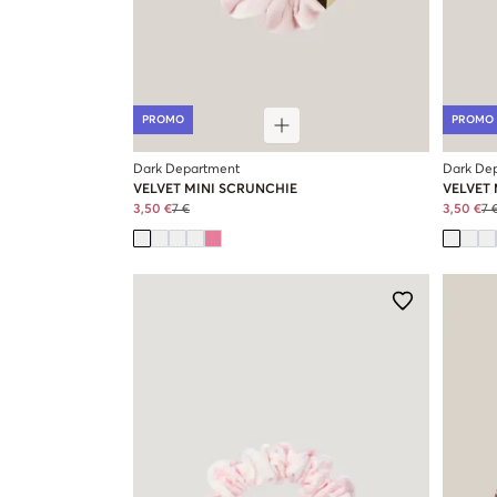
PROMO
PROMO
Dark Department
Dark De
VELVET MINI SCRUNCHIE
VELVET
3,50 €
7 €
3,50 €
7 