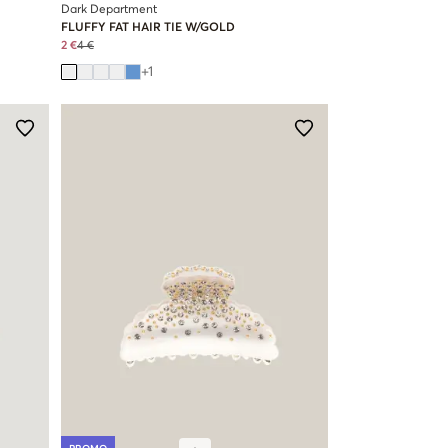
Dark Department
FLUFFY FAT HAIR TIE W/GOLD
2 €
4 €
+
1