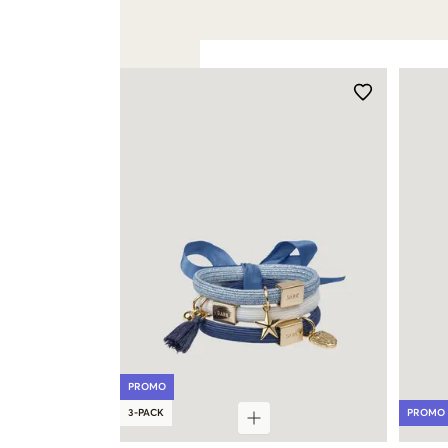
PROMO
3-PACK
PROMO