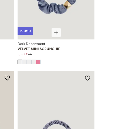
PROMO
Dark Department
VELVET MINI SCRUNCHIE
3,50 €
7 €