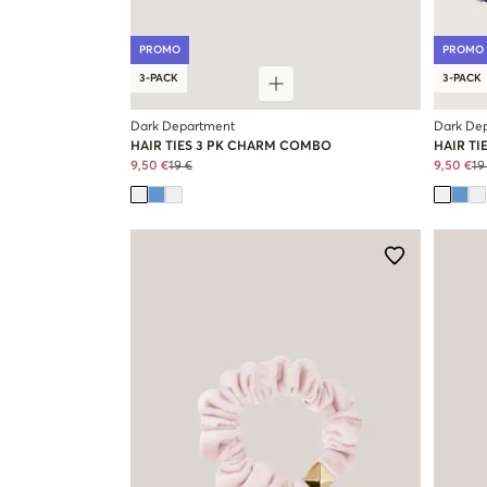
PROMO
PROMO
3-PACK
3-PACK
Dark Department
Dark De
HAIR TIES 3 PK CHARM COMBO
HAIR T
9,50 €
19 €
9,50 €
19