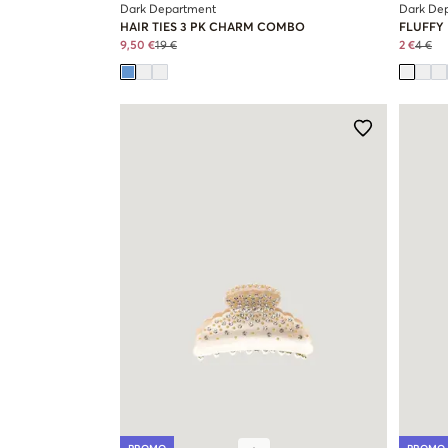
Dark Department
Dark De
HAIR TIES 3 PK CHARM COMBO
FLUFFY 
9,50 €
19 €
2 €
4 €