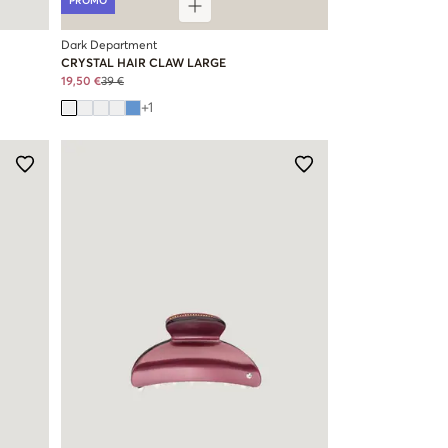
PROMO
Dark Department
CRYSTAL HAIR CLAW LARGE
19,50 €
39 €
+
1