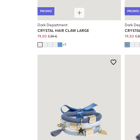
PROMO
PROMO
Dark Department
Dark De
CRYSTAL HAIR CLAW LARGE
CRYSTA
19,50 €
39 €
19,50 €
3
+
1