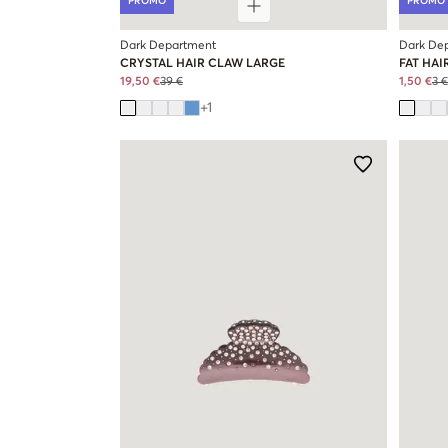
PROMO
PROMO
Dark Department
Dark De
CRYSTAL HAIR CLAW LARGE
FAT HAI
19,50 €
39 €
1,50 €
3 €
+
1