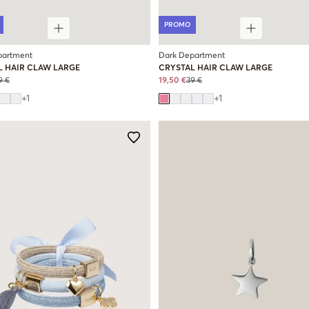
PROMO
partment
Dark Department
L HAIR CLAW LARGE
CRYSTAL HAIR CLAW LARGE
9 €
19,50 €
39 €
+
1
+
1