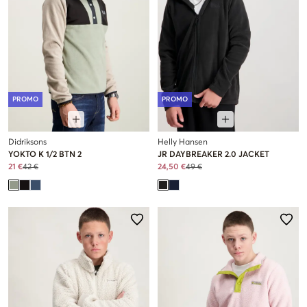
PROMO
PROMO
Didriksons
Helly Hansen
YOKTO K 1/2 BTN 2
JR DAYBREAKER 2.0 JACKET
21 €
42 €
24,50 €
49 €