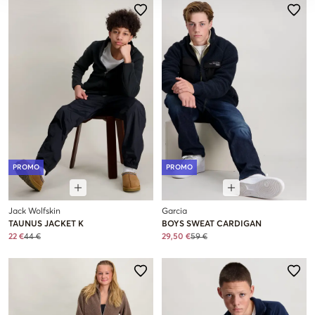
PROMO
PROMO
Jack Wolfskin
Garcia
TAUNUS JACKET K
BOYS SWEAT CARDIGAN
22 €
44 €
29,50 €
59 €