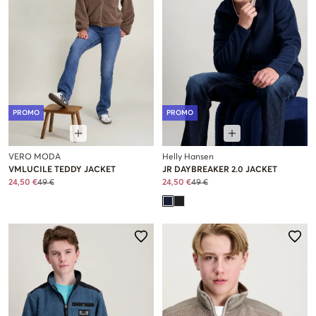
PROMO
PROMO
VERO MODA
Helly Hansen
VMLUCILE TEDDY JACKET
JR DAYBREAKER 2.0 JACKET
24,50 €
49 €
24,50 €
49 €