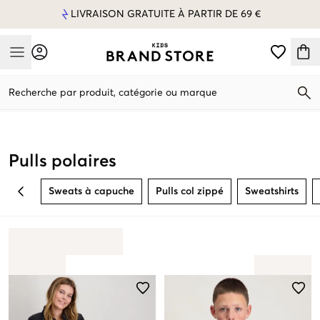
LIVRAISON GRATUITE À PARTIR DE 69 €
Mobile Menu
Recherche par produit, catégorie ou marque
Mobile Menu
Pulls polaires
Sweats à capuche
Pulls col zippé
Sweatshirts
BACK