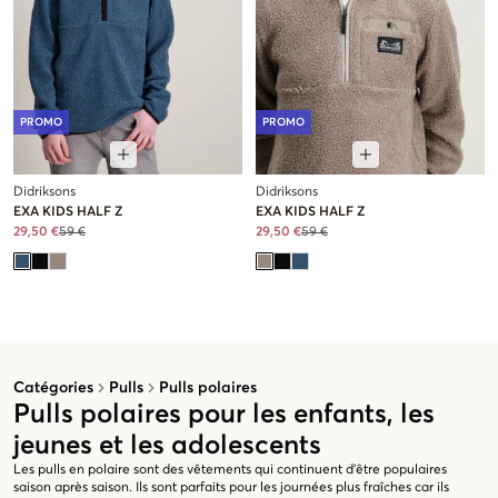
PROMO
PROMO
Didriksons
Didriksons
EXA KIDS HALF Z
EXA KIDS HALF Z
29,50 €
59 €
29,50 €
59 €
Catégories
Pulls
Pulls polaires
Pulls polaires pour les enfants, les
jeunes et les adolescents
Les pulls en polaire sont des vêtements qui continuent d'être populaires
saison après saison. Ils sont parfaits pour les journées plus fraîches car ils