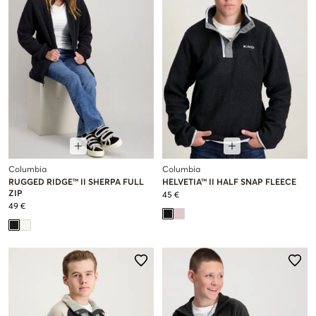
Columbia
Columbia
RUGGED RIDGE™ II SHERPA FULL
HELVETIA™ II HALF SNAP FLEECE
ZIP
45 €
49 €