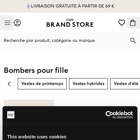
LIVRAISON GRATUITE À PARTIR DE 69 €
Mobile Menu
Recherche par produit, catégorie ou marque
Mobile Menu
Bombers pour fille
Vestes de printemps
Vestes hybrides
Vestes d’été
BACK
This website uses cookies