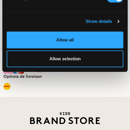
Service clientèle
Conditions
Show details
Kids Brand Store
Allow all
Tendances du moment
Allow selection
Options de paiement
Options de livraison
Market switcher