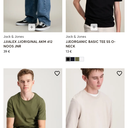
Jack & Jones
Jack & Jones
JJIALEX JJORIGINAL AKM 412
JJEORGANIC BASIC TEE SS O-
NOOS JNR
NECK
39 €
13 €