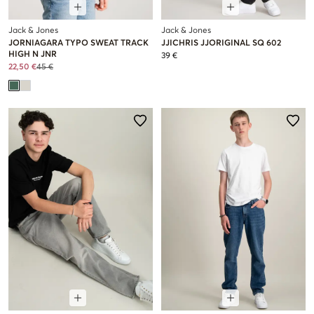
Jack & Jones
Jack & Jones
JORNIAGARA TYPO SWEAT TRACK
JJICHRIS JJORIGINAL SQ 602
HIGH N JNR
39 €
22,50 €
45 €