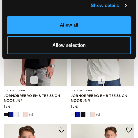
Show details
Allow all
Allow selection
Jack & Jones
Jack & Jones
JORNORREBRO EMB TEE SS CN
JORNORREBRO EMB TEE SS CN
NOOS JNR
NOOS JNR
15 €
15 €
+
3
+
3