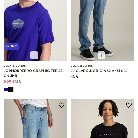
PROMO
Jack & Jones
Jack & Jones
JORNORREBRO GRAPHIC TEE SS
JJICLARK JJORIGINAL AKM 023
CN JNR
45 €
6,50 €
13 €