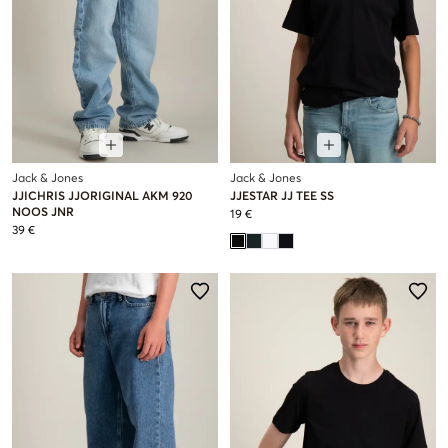
Jack & Jones
Jack & Jones
JJICHRIS JJORIGINAL AKM 920
JJESTAR JJ TEE SS
NOOS JNR
19 €
39 €