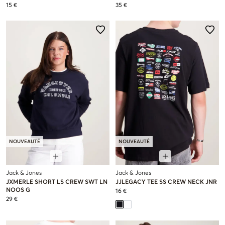
15 €
35 €
NOUVEAUTÉ
NOUVEAUTÉ
Jack & Jones
Jack & Jones
JXMERLE SHORT LS CREW SWT LN
JJLEGACY TEE SS CREW NECK JNR
NOOS G
16 €
29 €