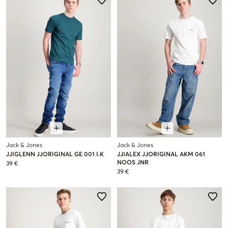
Jack & Jones
Jack & Jones
JJIGLENN JJORIGINAL GE 001 I.K
JJIALEX JJORIGINAL AKM 061
NOOS JNR
39 €
39 €