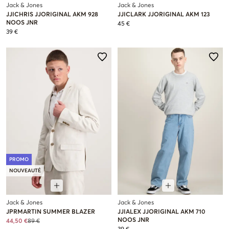
Jack & Jones
Jack & Jones
JJICHRIS JJORIGINAL AKM 928
JJICLARK JJORIGINAL AKM 123
NOOS JNR
45 €
39 €
PROMO
NOUVEAUTÉ
Jack & Jones
Jack & Jones
JPRMARTIN SUMMER BLAZER
JJIALEX JJORIGINAL AKM 710
NOOS JNR
44,50 €
89 €