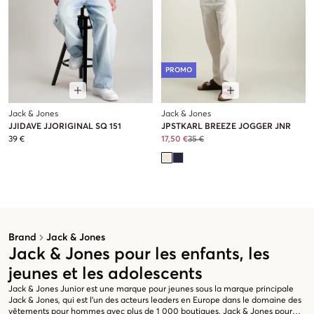
PROMO
Jack & Jones
Jack & Jones
JJIDAVE JJORIGINAL SQ 151
JPSTKARL BREEZE JOGGER JNR
39 €
17,50 €
35 €
Brand
Jack & Jones
Jack & Jones pour les enfants, les
jeunes et les adolescents
Jack & Jones Junior est une marque pour jeunes sous la marque principale
Jack & Jones, qui est l'un des acteurs leaders en Europe dans le domaine des
vêtements pour hommes avec plus de 1 000 boutiques. Jack & Jones pour