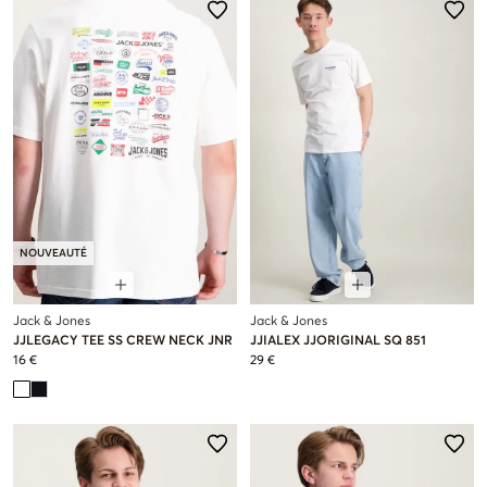
NOUVEAUTÉ
Jack & Jones
Jack & Jones
JJLEGACY TEE SS CREW NECK JNR
JJIALEX JJORIGINAL SQ 851
16 €
29 €