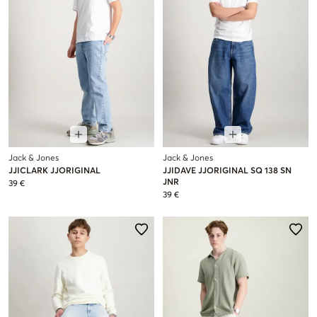
Jack & Jones
Jack & Jones
JJICLARK JJORIGINAL
JJIDAVE JJORIGINAL SQ 138 SN
JNR
39 €
39 €