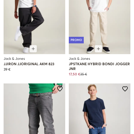
PROMO
Jack & Jones
Jack & Jones
JJIRON JJORIGINAL AKM 823
JPSTKANE HYBRID BONDI JOGGER
JNR
39 €
17,50 €
35 €