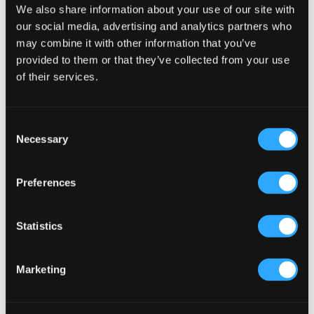
We also share information about your use of our site with
our social media, advertising and analytics partners who
may combine it with other information that you’ve
provided to them or that they’ve collected from your use
of their services.
Consent
Necessary
Selection
Preferences
Statistics
Jack & Jones
Jack & Jones
JJESOHO TEE SS CREW NECK
JJESOHO TEE SS CREW NECK
15 €
15 €
Marketing