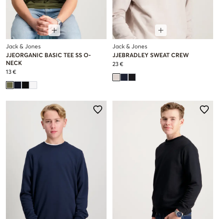
Jack & Jones
Jack & Jones
JJEORGANIC BASIC TEE SS O-
JJEBRADLEY SWEAT CREW
NECK
23 €
13 €