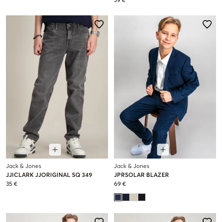
39 €
Jack & Jones
Jack & Jones
JJICLARK JJORIGINAL SQ 349
JPRSOLAR BLAZER
35 €
69 €