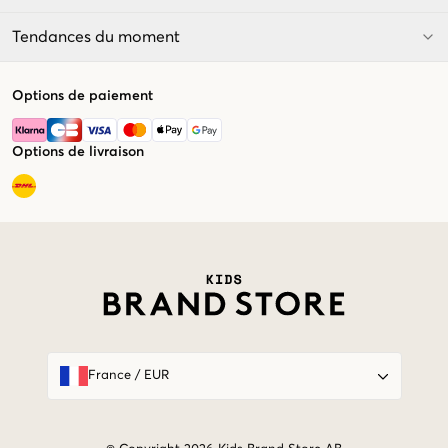
Tendances du moment
Options de paiement
Options de livraison
Market switcher
France
/
EUR