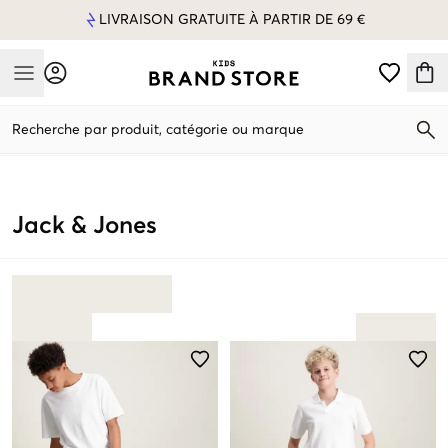
LIVRAISON GRATUITE À PARTIR DE 69 €
Mobile Menu
Recherche par produit, catégorie ou marque
Mobile Menu
Jack & Jones