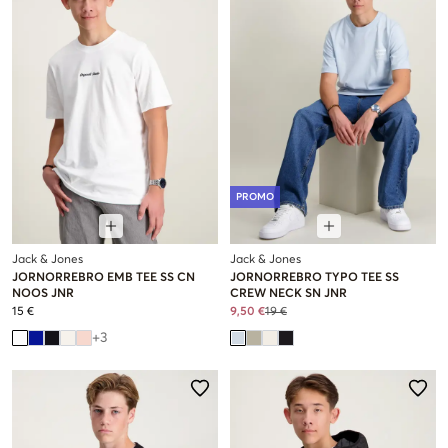
PROMO
Jack & Jones
Jack & Jones
JORNORREBRO EMB TEE SS CN
JORNORREBRO TYPO TEE SS
NOOS JNR
CREW NECK SN JNR
15 €
9,50 €
19 €
+
3