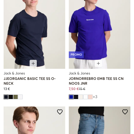
PROMO
Jack & Jones
Jack & Jones
JJEORGANIC BASIC TEE SS O-
JORNORREBRO EMB TEE SS CN
NECK
NOOS JNR
13 €
7,50 €
15 €
+
3