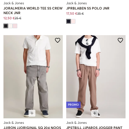
Jack & Jones
Jack & Jones
JORALMERIA WORLD TEE SS CREW
JPRBLABEN SS POLO JNR
NECK JNR
17,50 €
35 €
12,50 €
25 €
PROMO
Jack & Jones
Jack & Jones
JJIRON JJORIGINAL SQ 204 NOOS
JPSTBILL JJPAROS JOGGER PANT