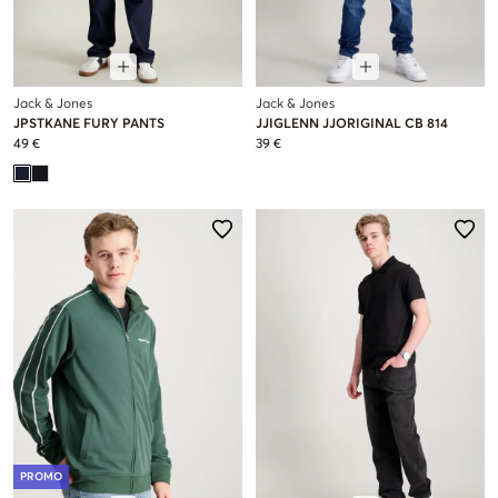
Jack & Jones
Jack & Jones
JPSTKANE FURY PANTS
JJIGLENN JJORIGINAL CB 814
49 €
39 €
PROMO