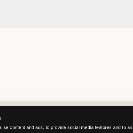
Market switcher
s
ise content and ads, to provide social media features and to an