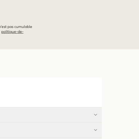
 n'est pas cumulable
e
politique-de-