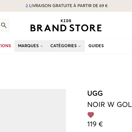
LIVRAISON GRATUITE À PARTIR DE 69 €
IONS
MARQUES
CATÉGORIES
GUIDES
UGG
NOIR
W GO
119 €