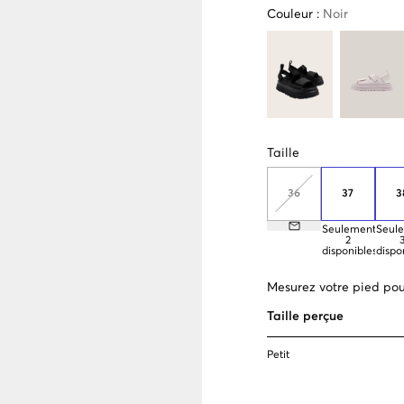
Couleur
:
Noir
Taille
36
37
3
Seulement
Seul
2
disponibles
dispo
Mesurez votre pied pour
Taille perçue
Petit