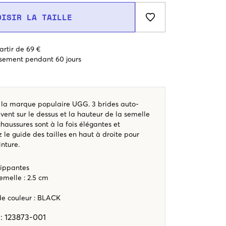
OISIR LA TAILLE
artir de 69 €
sement pendant 60 jours
 la marque populaire UGG. 3 brides auto-
vent sur le dessus et la hauteur de la semelle
chaussures sont à la fois élégantes et
z le guide des tailles en haut à droite pour
inture.
rippantes
emelle : 2.5 cm
ode couleur
:
BLACK
e
:
123873-001