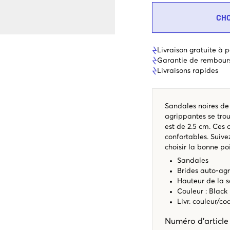
CH
Livraison gratuite à p
Garantie de rembour
Livraisons rapides
Sandales noires de
agrippantes se trou
est de 2.5 cm. Ces 
confortables. Suive
choisir la bonne po
Sandales
Brides auto-ag
Hauteur de la s
Couleur : Black
Livr. couleur/c
Numéro d'articl