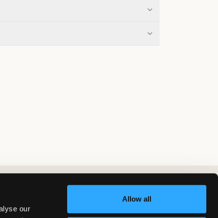
Allow all
alyse our