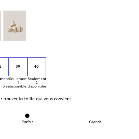
8
39
40
ement
Seulement
Seulement
3
1
2
nibles
disponibles
disponibles
 trouver la taille qui vous convient
Parfait
Grande