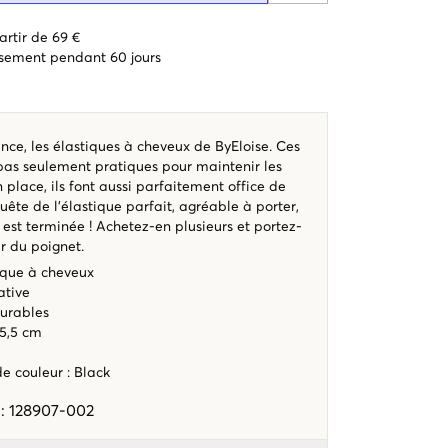
artir de 69 €
sement pendant 60 jours
ce, les élastiques à cheveux de ByEloise. Ces
 pas seulement pratiques pour maintenir les
 place, ils font aussi parfaitement office de
quête de l’élastique parfait, agréable à porter,
 est terminée ! Achetez-en plusieurs et portez-
r du poignet.
que à cheveux
ative
durables
 5,5 cm
ode couleur
:
Black
e
:
128907-002