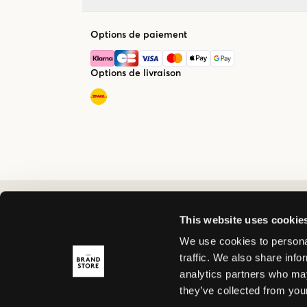
Options de paiement
Options de livraison
This website uses cookie
We use cookies to personal
traffic. We also share info
analytics partners who may
they’ve collected from your