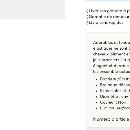
Livraison gratuite à p
Garantie de rembour
Livraisons rapides
Adorables et tendan
élastiques ne sont
cheveux joliment en
jolis bracelets. La 
élégant et durable,
les ensemble autou
Bandeau/Élasti
Breloque décor
Extensibles et 
Diamètre : env.
Couleur : Noir
Livr. couleur/c
Numéro d'articl