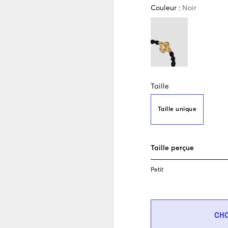
Couleur
:
Noir
Taille
Taille unique
Taille perçue
Petit
CH