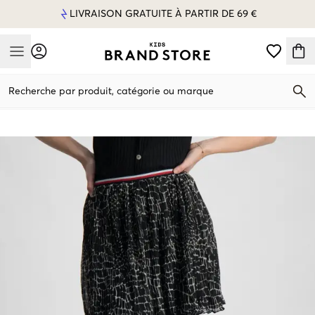
LIVRAISON GRATUITE À PARTIR DE 69 €
Mobile Menu
Recherche par produit, catégorie ou marque
Mobile Menu