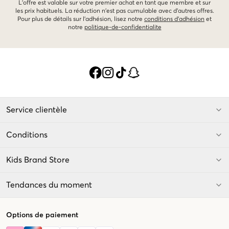
L'offre est valable sur votre premier achat en tant que membre et sur
les prix habituels. La réduction n'est pas cumulable avec d'autres offres.
Pour plus de détails sur l'adhésion, lisez notre
conditions d'adhésion
et
notre
politique-de-confidentialite
Service clientèle
Conditions
Kids Brand Store
Tendances du moment
Options de paiement