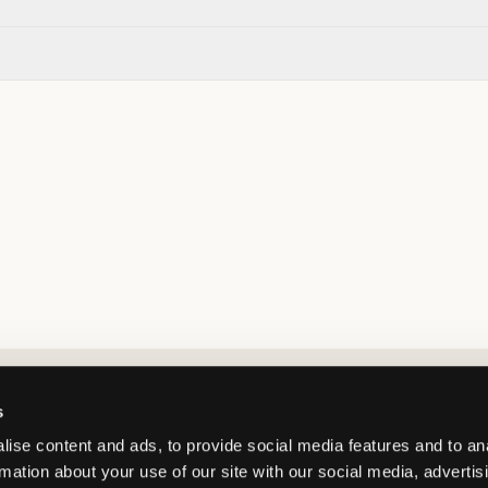
Market switcher
s
ise content and ads, to provide social media features and to an
rmation about your use of our site with our social media, advertis