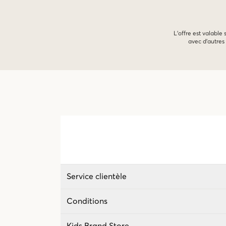
L'offre est valable
avec d'autres 
Service clientèle
Conditions
Kids Brand Store