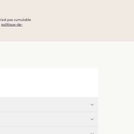
 n'est pas cumulable
e
politique-de-