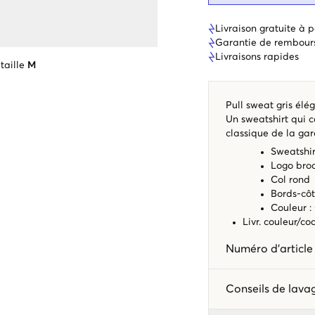
Livraison gratuite à p
Garantie de rembour
Livraisons rapides
taille
M
Pull sweat gris él
Un sweatshirt qui c
classique de la ga
Sweatshi
Logo bro
Col rond
Bords-côt
Couleur :
Livr. couleur/c
Numéro d'articl
Conseils de lav