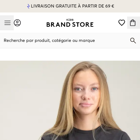
LIVRAISON GRATUITE À PARTIR DE 69 €
Mobile Menu
Recherche par produit, catégorie ou marque
Mobile Menu