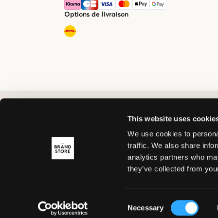
Options de livraison
This website uses cookie
We use cookies to personal
traffic. We also share info
analytics partners who may
they’ve collected from your
Consent
Necessary
Selection