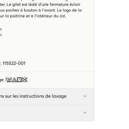
r. Le gilet est doté d'une fermeture éclair
eux poches à bouton à l'avant. Le logo de la
 la poitrine et à l'intérieur du col.
ir
n
e
:
115522-001
age
:
ns sur les instructions de lavage