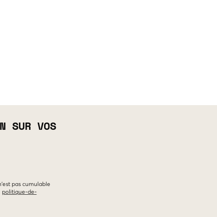
N SUR VOS
 n'est pas cumulable
e
politique-de-