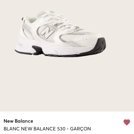
New Balance
BLANC
NEW BALANCE 530
-
GARÇON