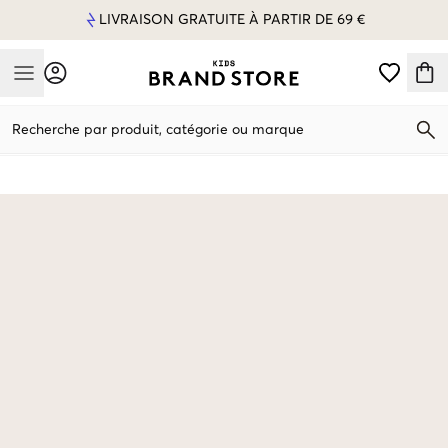
LIVRAISON GRATUITE À PARTIR DE 69 €
Mobile Menu
Recherche par produit, catégorie ou marque
Mobile Menu