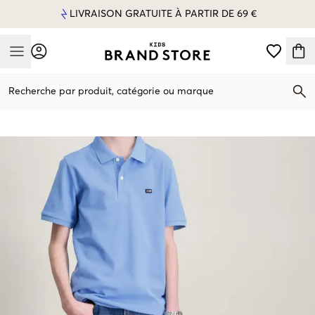
LIVRAISON GRATUITE À PARTIR DE 69 €
Mobile Menu
Recherche par produit, catégorie ou marque
Mobile Menu