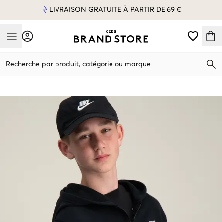
LIVRAISON GRATUITE À PARTIR DE 69 €
Mobile Menu
Recherche par produit, catégorie ou marque
Mobile Menu