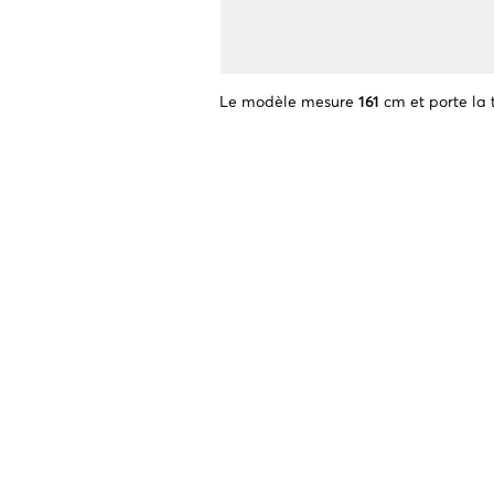
Le modèle mesure
161
cm et porte la t