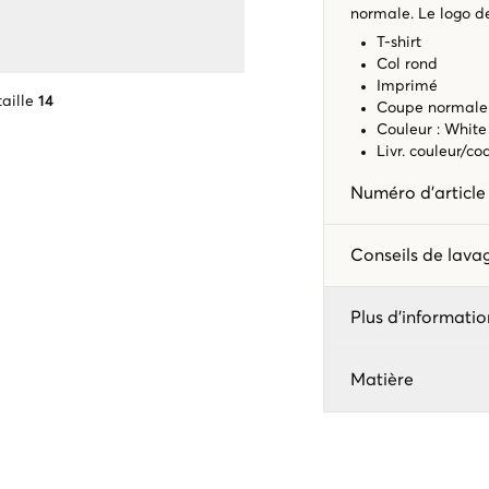
normale. Le logo d
T-shirt
Col rond
Imprimé
aille
14
Coupe normal
Couleur : White
Livr. couleur/c
Numéro d'articl
Conseils de lav
Plus d'informatio
Matière