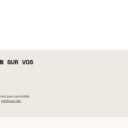
N SUR VOS
 n'est pas cumulable
e
politique-de-