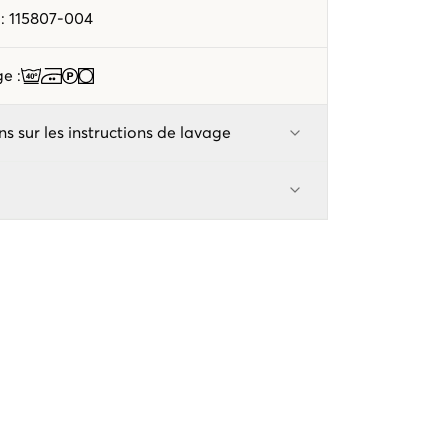
e
:
115807-004
age
:
ns sur les instructions de lavage