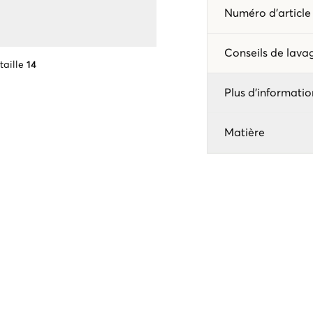
Numéro d'articl
Conseils de lav
taille
14
Plus d'informatio
Matière