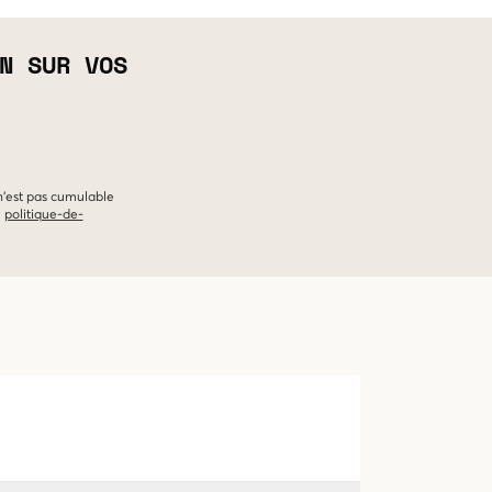
N SUR VOS
 n'est pas cumulable
e
politique-de-