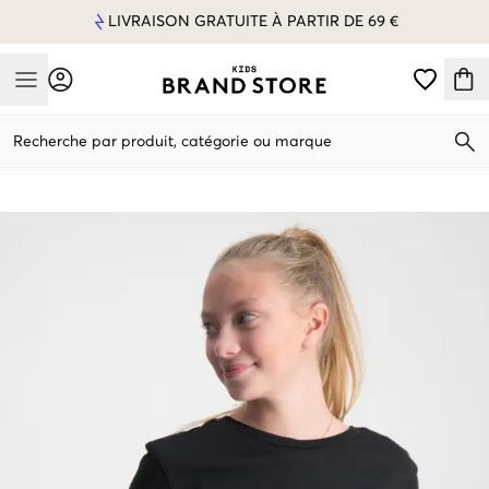
LIVRAISON GRATUITE À PARTIR DE 69 €
Mobile Menu
Recherche par produit, catégorie ou marque
Mobile Menu