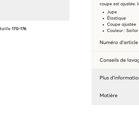
coupe est ajustée. 
Jupe
Élastique
Coupe ajustée
taille
170-176
Couleur : Sailor
Numéro d'articl
Conseils de lav
Plus d'informatio
Matière