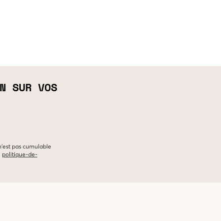
N SUR VOS
 n'est pas cumulable
e
politique-de-