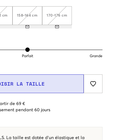
2 cm
158-164 cm
170-176 cm
Parfait
Grande
OISIR LA TAILLE
artir de 69 €
sement pendant 60 jours
. La taille est dotée d’un élastique et la