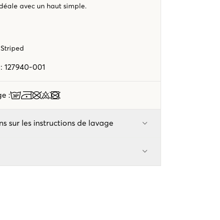
Idéale avec un haut simple.
 Striped
e
:
127940-001
age
:
ns sur les instructions de lavage