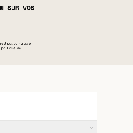
N SUR VOS
 n'est pas cumulable
e
politique-de-