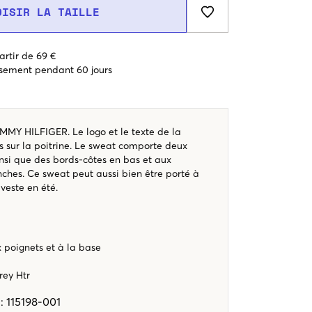
OISIR LA TAILLE
artir de 69 €
sement pendant 60 jours
MMY HILFIGER. Le logo et le texte de la
 sur la poitrine. Le sweat comporte deux
nsi que des bords-côtes en bas et aux
ches. Ce sweat peut aussi bien être porté à
veste en été.
 poignets et à la base
rey Htr
e
:
115198-001