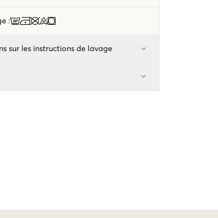
age
:
ns sur les instructions de lavage