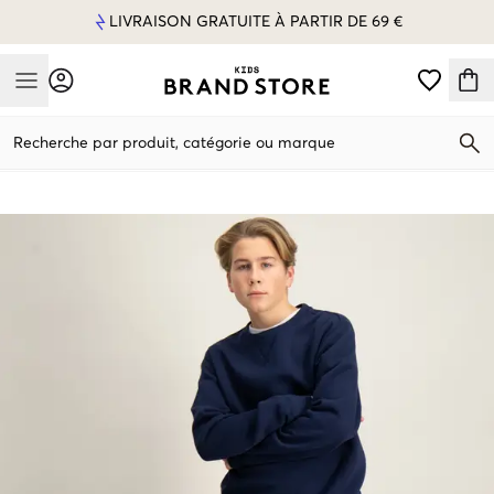
LIVRAISON GRATUITE À PARTIR DE 69 €
Mobile Menu
Recherche par produit, catégorie ou marque
Mobile Menu