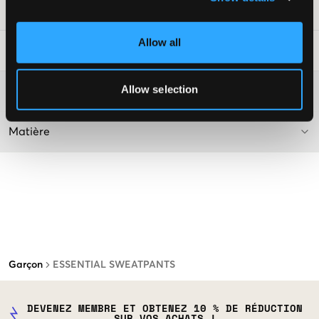
Numéro d'article
:
115197-002
Allow all
Conseils de lavage
:
Allow selection
Plus d'informations sur les instructions de lavage
Matière
Garçon
ESSENTIAL SWEATPANTS
DEVENEZ MEMBRE ET OBTENEZ 10 % DE RÉDUCTION
SUR VOS ACHATS !