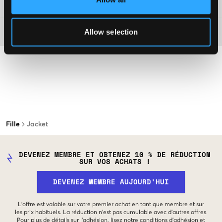
Plus d'informations sur les instructions de lavage
Allow selection
Matière
Fille
Jacket
DEVENEZ MEMBRE ET OBTENEZ 10 % DE RÉDUCTION
SUR VOS ACHATS !
DEVENEZ MEMBRE AUJOURD'HUI
L'offre est valable sur votre premier achat en tant que membre et sur
les prix habituels. La réduction n'est pas cumulable avec d'autres offres.
Pour plus de détails sur l'adhésion, lisez notre
conditions d'adhésion
et