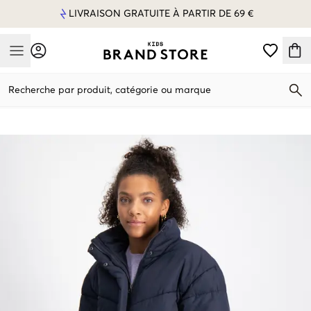
LIVRAISON GRATUITE À PARTIR DE 69 €
Mobile Menu
Recherche par produit, catégorie ou marque
Mobile Menu