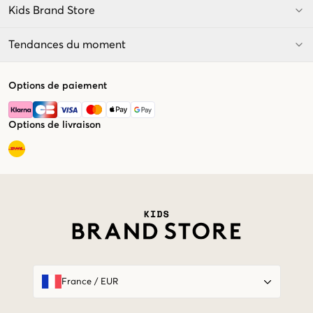
Kids Brand Store
Tendances du moment
Options de paiement
Options de livraison
Market switcher
France
/
EUR