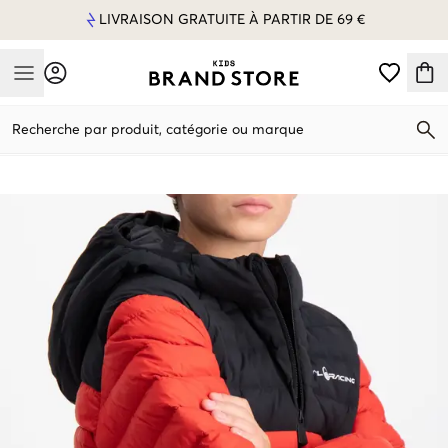
LIVRAISON GRATUITE À PARTIR DE 69 €
Mobile Menu
Recherche par produit, catégorie ou marque
Mobile Menu