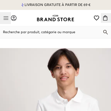
LIVRAISON GRATUITE À PARTIR DE 69 €
Mobile Menu
Recherche par produit, catégorie ou marque
Mobile Menu