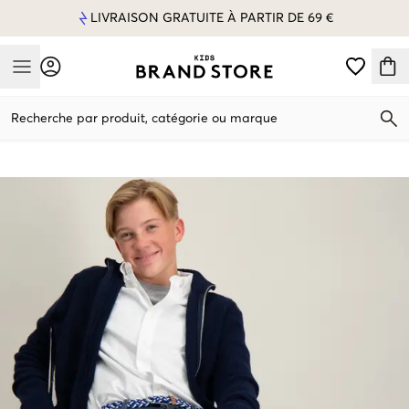
LIVRAISON GRATUITE À PARTIR DE 69 €
Mobile Menu
Recherche par produit, catégorie ou marque
Mobile Menu