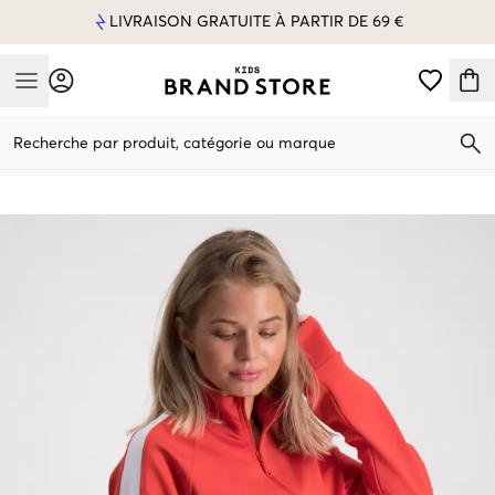
LIVRAISON GRATUITE À PARTIR DE 69 €
Mobile Menu
Recherche par produit, catégorie ou marque
Mobile Menu