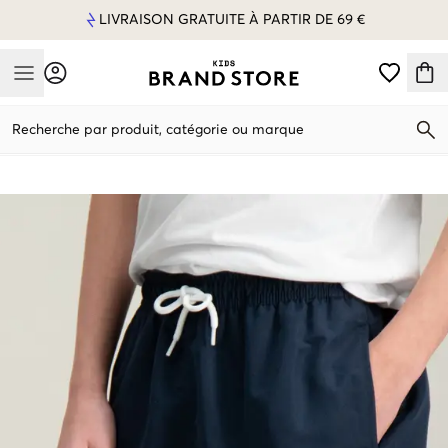
LIVRAISON GRATUITE À PARTIR DE 69 €
Mobile Menu
Recherche par produit, catégorie ou marque
Mobile Menu