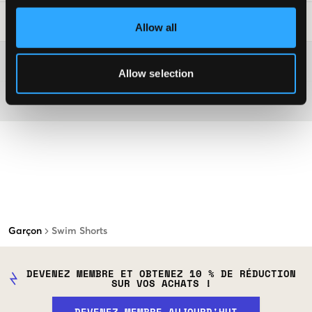
Conseils de lavage
:
Allow all
Plus d'informations sur les instructions de lavage
Allow selection
Matière
Garçon
Swim Shorts
DEVENEZ MEMBRE ET OBTENEZ 10 % DE RÉDUCTION
SUR VOS ACHATS !
DEVENEZ MEMBRE AUJOURD'HUI