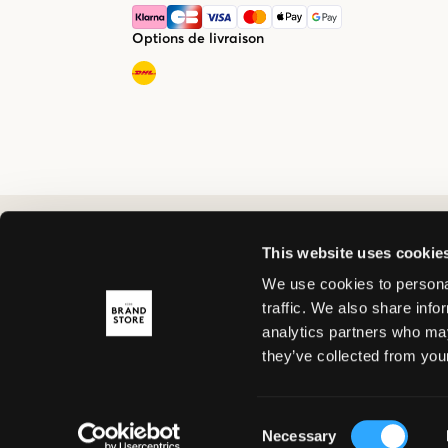
Options de livraison
This website uses cookie
We use cookies to personal
traffic. We also share info
analytics partners who may
they’ve collected from your
Consent
Necessary
Selection