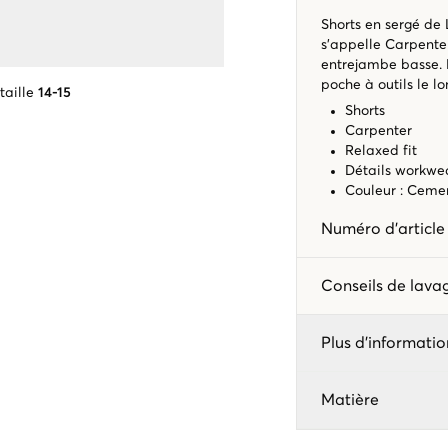
Shorts en sergé de
s’appelle Carpenter
entrejambe basse. 
poche à outils le l
taille
14-15
Shorts
Carpenter
Relaxed fit
Détails workwe
Couleur : Ceme
Numéro d'articl
Conseils de lav
Plus d'informatio
Matière