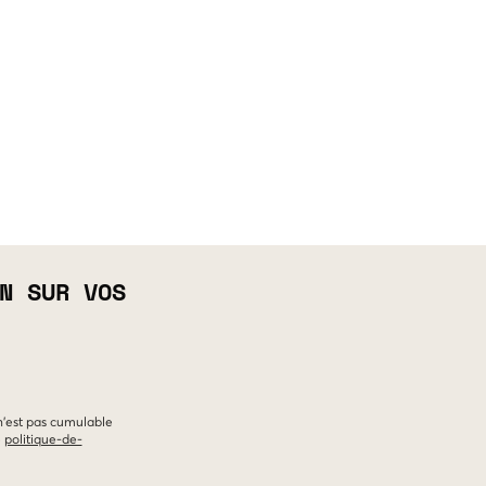
N SUR VOS
 n'est pas cumulable
e
politique-de-