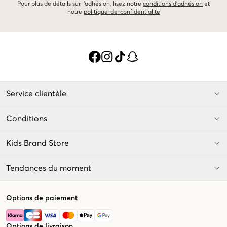
Pour plus de détails sur l'adhésion, lisez notre
conditions d'adhésion
et
notre
politique-de-confidentialite
Service clientèle
Conditions
Kids Brand Store
Tendances du moment
Options de paiement
Options de livraison