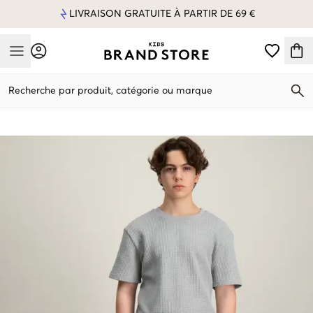
LIVRAISON GRATUITE À PARTIR DE 69 €
Mobile Menu
Recherche par produit, catégorie ou marque
Mobile Menu