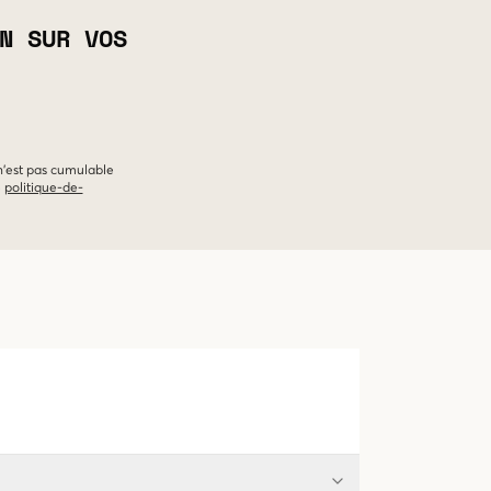
N SUR VOS
 n'est pas cumulable
e
politique-de-