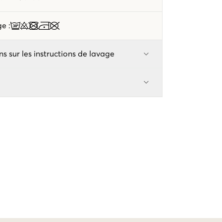
age
:
ns sur les instructions de lavage