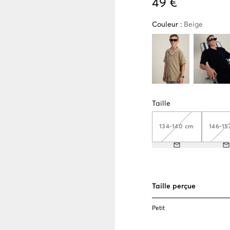
49 €
Couleur
:
Beige
Taille
134-140 cm
146-15
Taille perçue
Petit