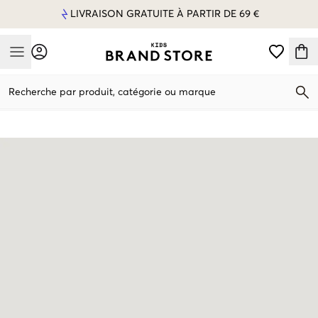
LIVRAISON GRATUITE À PARTIR DE 69 €
Mobile Menu
Recherche par produit, catégorie ou marque
Mobile Menu