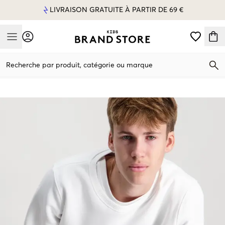
LIVRAISON GRATUITE À PARTIR DE 69 €
Mobile Menu
Recherche par produit, catégorie ou marque
Mobile Menu