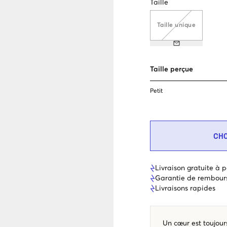
Taille
Taille unique
Taille perçue
Petit
CH
Livraison gratuite à p
Garantie de rembour
Livraisons rapides
Un cœur est toujours