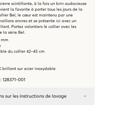
ierre scintillante, à la fois un brin audacieuse
vient la favorite à porter tous les jours de la
llier Bel, le cœur est maintenu par une
aillons ancres et se présente ici avec un
lant. Portez volontiers le collier avec les
e la série Bel.
x8 mm
m
able du collier 42–45 cm
 brillant sur acier inoxydable
e
:
128371-001
ns sur les instructions de lavage