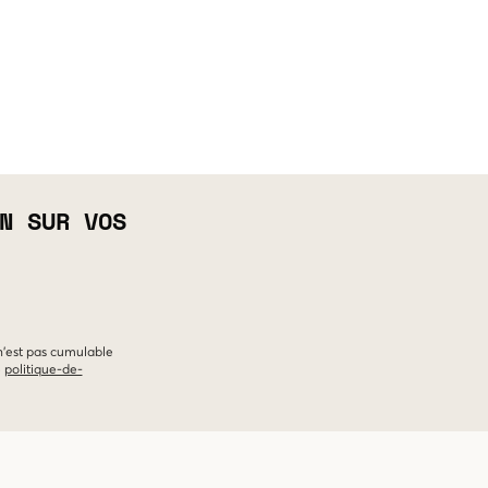
N SUR VOS
 n'est pas cumulable
e
politique-de-