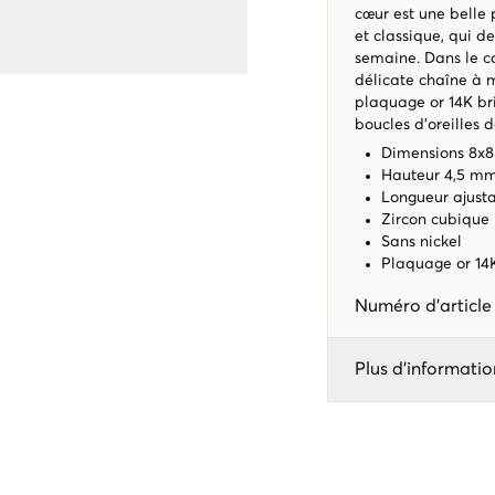
cœur est une belle p
et classique, qui de
semaine. Dans le co
délicate chaîne à m
plaquage or 14K bril
boucles d’oreilles d
Dimensions 8
Hauteur 4,5 m
Longueur ajust
Zircon cubique
Sans nickel
Plaquage or 14K
Numéro d'articl
Plus d'informatio