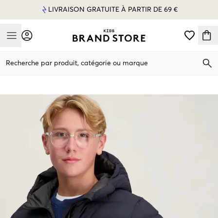
LIVRAISON GRATUITE À PARTIR DE 69 €
Mobile Menu
Recherche par produit, catégorie ou marque
Mobile Menu