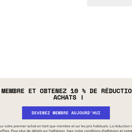
 MEMBRE ET OBTENEZ 10 % DE RÉDUCTIO
ACHATS !
DEVENEZ MEMBRE AUJOURD'HUI
 sur votre premier achat en tant que membre et sur les prix habituels. La réduction
offres. Pour plus de détails sur l'adhésion, lisez notre
conditions d'adhésion
et notr