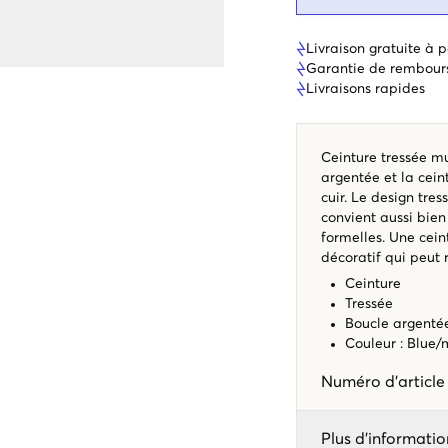
Livraison gratuite à p
Garantie de rembour
Livraisons rapides
Ceinture tressée mu
argentée et la cein
cuir. Le design tre
convient aussi bien
formelles. Une cein
décoratif qui peut 
Ceinture
Tressée
Boucle argenté
Couleur : Blue
Numéro d'articl
Plus d'informatio