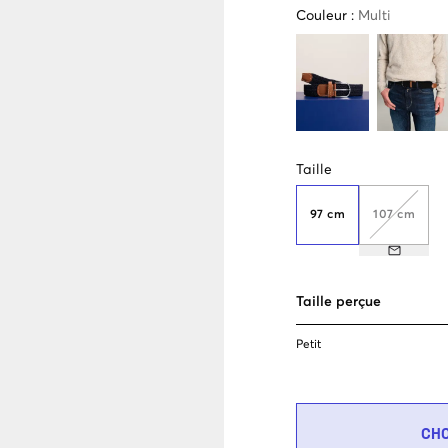
Couleur
:
Multi
Taille
97 cm
107 cm
Taille perçue
Petit
CH