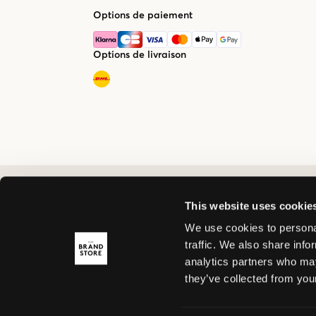
Options de paiement
Options de livraison
This website uses cookie
We use cookies to personal
traffic. We also share info
analytics partners who may
they’ve collected from your