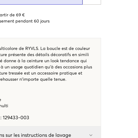
artir de 69 €
sement pendant 60 jours
lticolore de RYVLS. La boucle est de couleur
ture présente des détails décoratifs en simili
ssé donne à la ceinture un look tendance qui
 à un usage quotidien qu'à des occasions plus
ture tressée est un accessoire pratique et
rehausser n'importe quelle tenue.
e
/multi
e
:
129433-003
ns sur les instructions de lavage