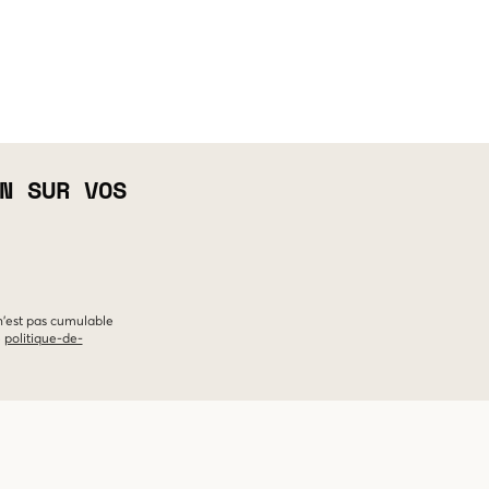
N SUR VOS
 n'est pas cumulable
e
politique-de-