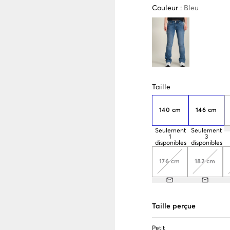
Couleur
:
Bleu
Taille
140 cm
146 cm
Seulement
Seulement
1
3
disponibles
disponibles
176 cm
182 cm
Taille perçue
Petit