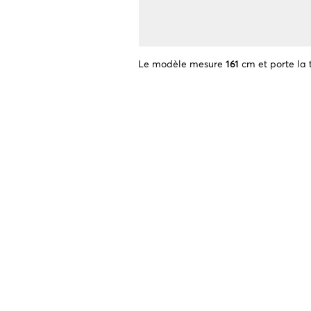
Le modèle mesure
161
cm et porte la t