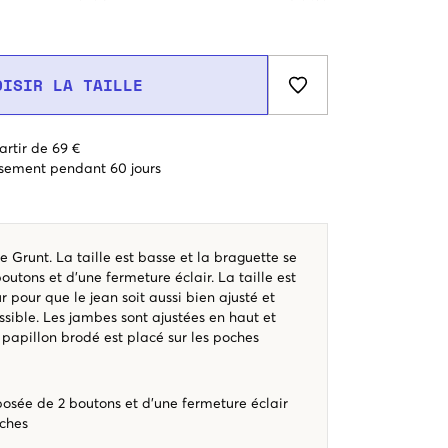
OISIR LA TAILLE
artir de 69 €
sement pendant 60 jours
 Grunt. La taille est basse et la braguette se
tons et d'une fermeture éclair. La taille est
ur pour que le jean soit aussi bien ajusté et
sible. Les jambes sont ajustées en haut et
papillon brodé est placé sur les poches
sée de 2 boutons et d'une fermeture éclair
ches