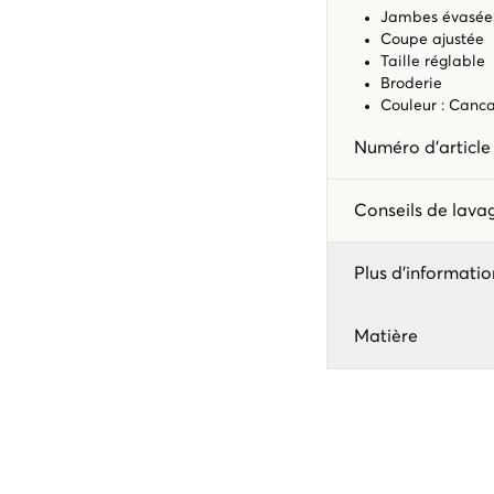
Jambes évasée
Coupe ajustée
Taille réglable
Broderie
Couleur : Canc
Numéro d'articl
Conseils de lav
Plus d'informatio
Matière