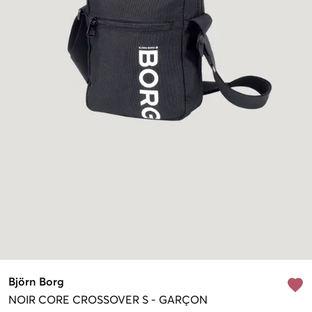
Björn Borg
NOIR
CORE CROSSOVER S
-
GARÇON