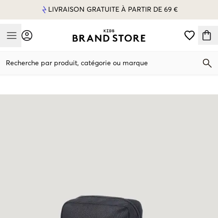
LIVRAISON GRATUITE À PARTIR DE 69 €
Mobile Menu
Recherche par produit, catégorie ou marque
Mobile Menu