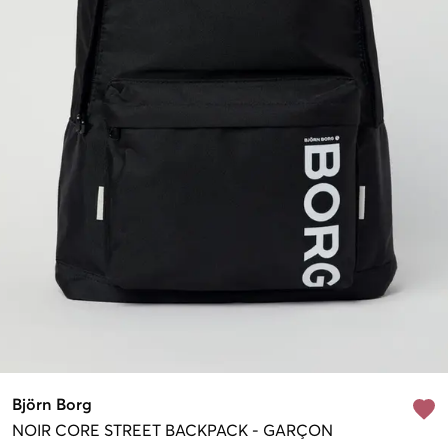
Björn Borg
NOIR
CORE STREET BACKPACK
-
GARÇON