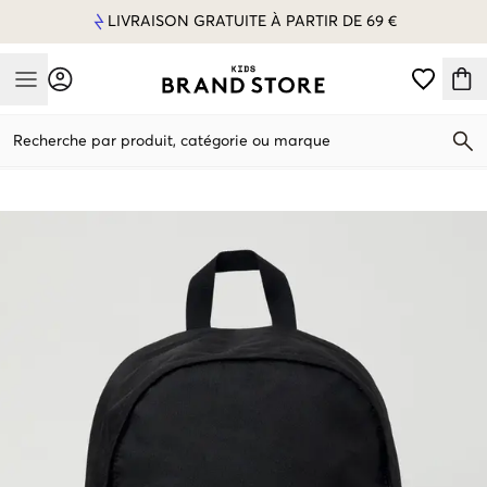
LIVRAISON GRATUITE À PARTIR DE 69 €
Mobile Menu
Recherche par produit, catégorie ou marque
Mobile Menu