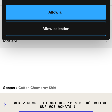
Allow all
Conseils de lavage
:
Plus d'informations sur les instructions de lavage
Allow selection
Matière
Garçon
Cotton Chambray Shirt
DEVENEZ MEMBRE ET OBTENEZ 10 % DE RÉDUCTION
SUR VOS ACHATS !