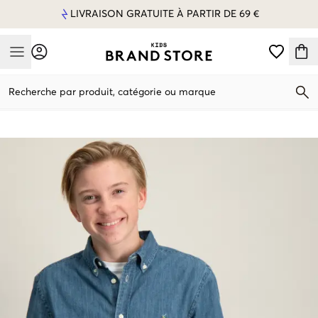
LIVRAISON GRATUITE À PARTIR DE 69 €
Mobile Menu
Recherche par produit, catégorie ou marque
Mobile Menu