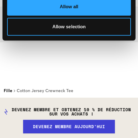
Allow all
Plus d'informations sur les instructions de lavage
Allow selection
Matière
Fille
Cotton Jersey Crewneck Tee
DEVENEZ MEMBRE ET OBTENEZ 10 % DE RÉDUCTION
SUR VOS ACHATS !
DEVENEZ MEMBRE AUJOURD'HUI