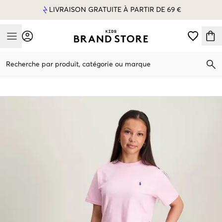
LIVRAISON GRATUITE À PARTIR DE 69 €
Mobile Menu
Recherche par produit, catégorie ou marque
Mobile Menu