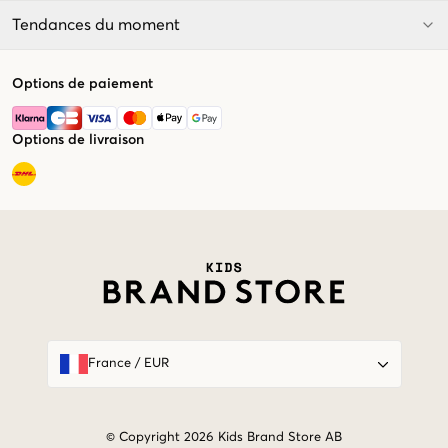
Tendances du moment
Options de paiement
Options de livraison
Market switcher
France
/
EUR
© Copyright 2026 Kids Brand Store AB