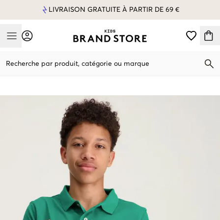
LIVRAISON GRATUITE À PARTIR DE 69 €
Mobile Menu
Recherche par produit, catégorie ou marque
Mobile Menu